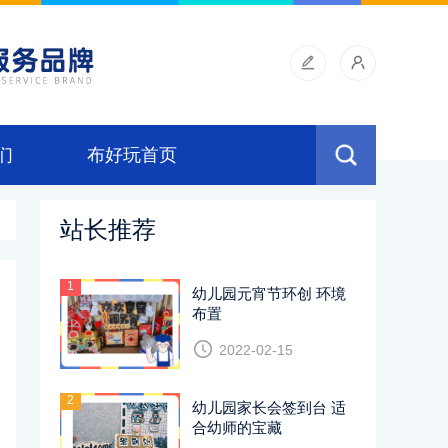
们
布好玩首页
站长推荐
1
幼儿园元宵节环创 环境
布置
2022-02-15
2
幼儿园家长会签到台 适
合幼师的宝藏