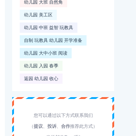
幼儿园 大班 自然角
幼儿园 美工区
幼儿园 中班 益智 玩教具
自制 玩教具 幼儿园 开学准备
幼儿园 大中小班 阅读
幼儿园 入园 春季
返园 幼儿园 收心
您可以通过以下方式联系我们
（
提议
、
投诉
、
合作
推荐此方式）