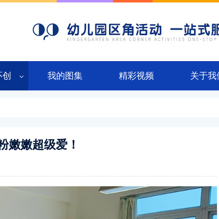
环创
我的图集
精彩视频
关于我
粉粉嫩嫩超级爱！