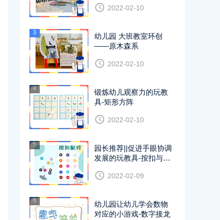
2022-02-10
3
幼儿园 大班教室环创
——原木森系
2022-02-10
4
锻炼幼儿观察力的玩教
具-矩形方阵
2022-02-10
5
园长推荐||促进手眼协调
发展的玩教具-按扣与撬
片
2022-02-09
6
幼儿园让幼儿学会数物
对应的小游戏-数字接龙