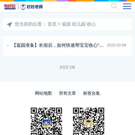
您当前的位置：
首页
> 返园 幼儿园 收心
【返园准备】长假后，如何快速帮宝宝收心“回归”幼儿园？
2022-02-08
共
1
页
1
条
网站地图
所有文章
标签合集