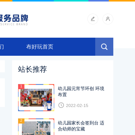
们
布好玩首页
站长推荐
1
幼儿园元宵节环创 环境
布置
2022-02-15
2
幼儿园家长会签到台 适
合幼师的宝藏