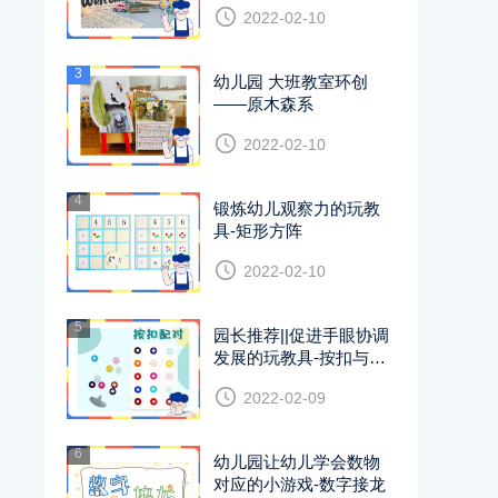
2022-02-10
3
幼儿园 大班教室环创
——原木森系
2022-02-10
4
锻炼幼儿观察力的玩教
具-矩形方阵
2022-02-10
5
园长推荐||促进手眼协调
发展的玩教具-按扣与撬
片
2022-02-09
6
幼儿园让幼儿学会数物
对应的小游戏-数字接龙