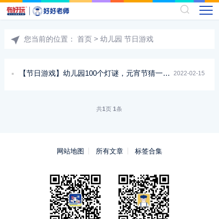
您当前的位置：
首页
> 幼儿园 节日游戏
【节日游戏】幼儿园100个灯谜，元宵节猜一猜！
2022-02-15
共
1
页
1
条
网站地图
所有文章
标签合集